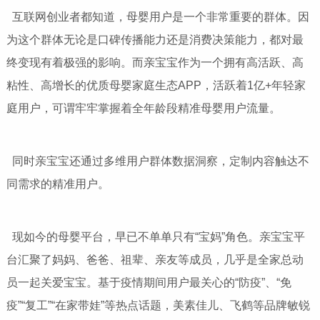
互联网创业者都知道，母婴用户是一个非常重要的群体。因
为这个群体无论是口碑传播能力还是消费决策能力，都对最
终变现有着极强的影响。而亲宝宝作为一个拥有高活跃、高
粘性、高增长的优质母婴家庭生态APP，活跃着1亿+年轻家
庭用户，可谓牢牢掌握着全年龄段精准母婴用户流量。
同时亲宝宝还通过多维用户群体数据洞察，定制内容触达不
同需求的精准用户。
现如今的母婴平台，早已不单单只有“宝妈”角色。亲宝宝平
台汇聚了妈妈、爸爸、祖辈、亲友等成员，几乎是全家总动
员一起关爱宝宝。基于疫情期间用户最关心的“防疫”、“免
疫”“复工”“在家带娃”等热点话题，美素佳儿、飞鹤等品牌敏锐