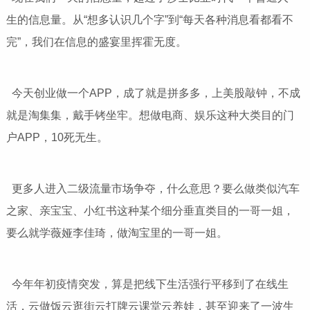
生的信息量。从“想多认识几个字”到“每天各种消息看都看不
完”，我们在信息的盛宴里挥霍无度。
今天创业做一个APP，成了就是拼多多，上美股敲钟，不成
就是淘集集，戴手铐坐牢。想做电商、娱乐这种大类目的门
户APP，10死无生。
更多人进入二级流量市场争夺，什么意思？要么做类似汽车
之家、亲宝宝、小红书这种某个细分垂直类目的一哥一姐，
要么就学薇娅李佳琦，做淘宝里的一哥一姐。
今年年初疫情突发，算是把线下生活强行平移到了在线生
活，云做饭云逛街云打牌云课堂云养娃，甚至迎来了一波生