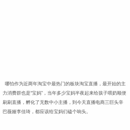
哪怕作为近两年淘宝中最热门的板块淘宝直播，最开始的主
力消费群也是“宝妈”，当年多少宝妈半夜起来给孩子喂奶顺便
刷刷直播，孵化了无数中小主播，到今天直播电商三巨头辛
巴薇娅李佳琦，都应该给宝妈们磕个响头。