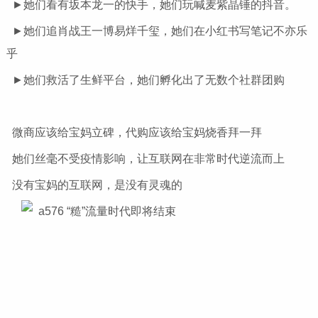
►她们看有坂本龙一的快手，她们玩喊麦紫晶锤的抖音。
►她们追肖战王一博易烊千玺，她们在小红书写笔记不亦乐
乎
►她们救活了生鲜平台，她们孵化出了无数个社群团购
微商应该给宝妈立碑，代购应该给宝妈烧香拜一拜
她们丝毫不受疫情影响，让互联网在非常时代逆流而上
没有宝妈的互联网，是没有灵魂的