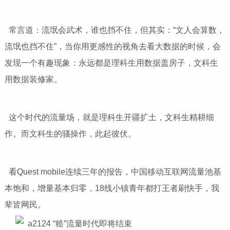
常言道：流氓会武术，谁也挡不住，但其实：“文人会算数，
流氓也挡不住”，当你用更感性的视角去看大数据的时候，会
发现一个有趣现象：永远都是理科生用数据盖房子，文科生
用数据装修家。
这个时代的流量场，就是理科生开疆扩土，文科生精耕细
作。而文科生的骚操作，此起彼伏。
看Quest mobile连续三年的报告，中国移动互联网流量池基
本饱和，增量基本归零，18线小镇青年都打王者刷快手，我
辈皆网民。