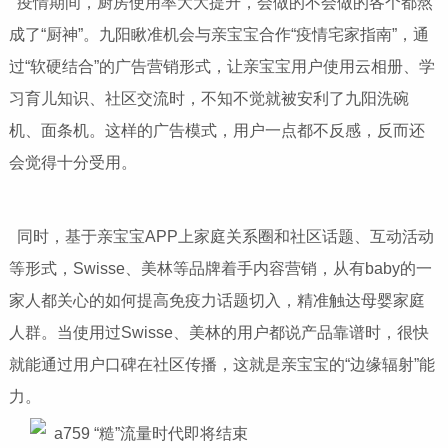
疫情期间，厨房使用率大大提升，会做的不会做的各个都熬
成了“厨神”。九阳瞅准机会与亲宝宝合作“疫情宅家指南”，通
过“软硬结合”的广告营销形式，让亲宝宝用户使用云相册、学
习育儿知识、社区交流时，不知不觉就被安利了九阳洗碗
机、面条机。这样的广告模式，用户一点都不反感，反而还
会觉得十分受用。
同时，基于亲宝宝APP上家庭关系圈和社区话题、互动活动
等形式，Swisse、美林等品牌着手内容营销，从有baby的一
家人都关心的如何提高免疫力话题切入，精准触达母婴家庭
人群。当使用过Swisse、美林的用户都说产品靠谱时，很快
就能通过用户口碑在社区传播，这就是亲宝宝的“边缘辐射”能
力。