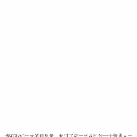
现在我们一天的信息量，超过了莎士比亚时代一个普通人一