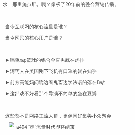
水，那里施点肥。咦？像极了20年前的整合营销传播。
当今互联网的核心流量是谁？
当今网民的核心用户是谁？
►唱跳rap篮球的铝合金直男藏在虎扑
►泻药人在美国刚下飞机有口罩的躺在知乎
►前方高能妈问跪边看鬼畜边学法语的落在B站
►这部戏不好看那个导演不简单的坐在豆瓣
这些都不是网络主流人群，更像同好集美小众聚会